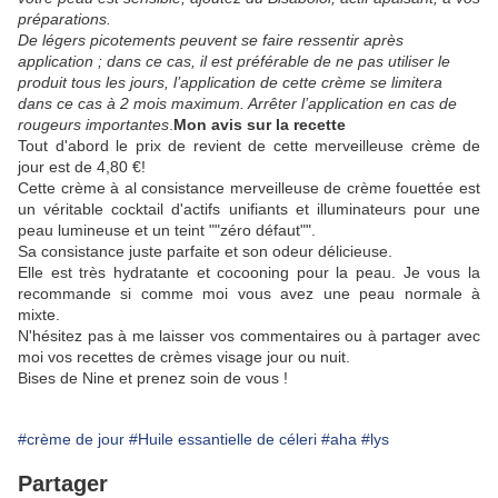
préparations.
De légers picotements peuvent se faire ressentir après
application ; dans ce cas, il est préférable de ne pas utiliser le
produit tous les jours, l’application de cette crème se limitera
dans ce cas à 2 mois maximum. Arrêter l’application en cas de
rougeurs importantes
.
Mon avis sur la recette
Tout d'abord le prix de revient de cette merveilleuse crème de
jour est de 4,80 €!
Cette crème à al consistance merveilleuse de crème fouettée est
un véritable cocktail d'actifs unifiants et illuminateurs pour une
peau lumineuse et un teint ""zéro défaut"".
Sa consistance juste parfaite et son odeur délicieuse.
Elle est très hydratante et cocooning pour la peau. Je vous la
recommande si comme moi vous avez une peau normale à
mixte.
N'hésitez pas à me laisser vos commentaires ou à partager avec
moi vos recettes de crèmes visage jour ou nuit.
Bises de Nine et prenez soin de vous !
#crème de jour
#Huile essantielle de céleri
#aha
#lys
Partager