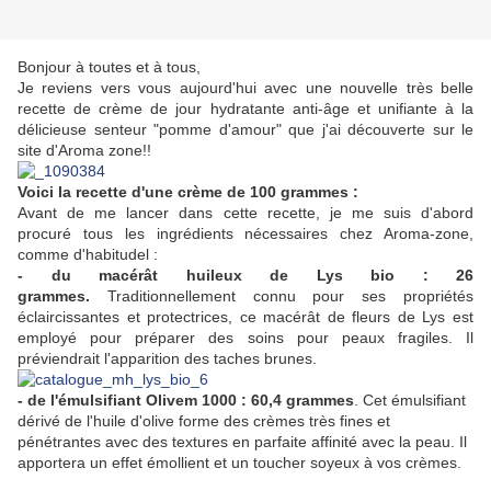
Bonjour à toutes et à tous,
Je reviens vers vous aujourd'hui avec une nouvelle très belle
recette de crème de jour hydratante anti-âge et unifiante à la
délicieuse senteur "pomme d'amour" que j'ai découverte sur le
site d'Aroma zone!!
Voici la recette d'une crème de 100 grammes :
Avant de me lancer dans cette recette, je me suis d'abord
procuré tous les ingrédients nécessaires chez Aroma-zone,
comme d'habitudel :
- du macérât huileux de Lys bio :
26
grammes.
Traditionnellement connu pour ses propriétés
éclaircissantes et protectrices, ce macérât de fleurs de Lys est
employé pour préparer des soins pour peaux fragiles. Il
préviendrait l'apparition des taches brunes.
- de l'émulsifiant Olivem 1000 : 60,4 grammes
.
Cet émulsifiant
dérivé de l'huile d'olive forme des crèmes très fines et
pénétrantes avec des textures en parfaite affinité avec la peau. Il
apportera un effet émollient et un toucher soyeux à vos crèmes.