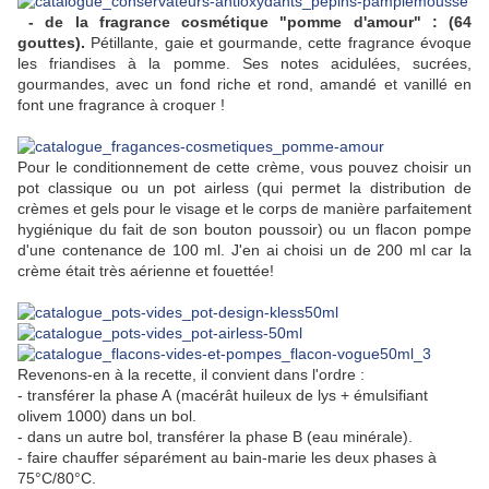
- de la fragrance cosmétique "pomme d'amour" : (64
gouttes).
Pétillante, gaie et gourmande, cette fragrance évoque
les friandises à la pomme. Ses notes acidulées, sucrées,
gourmandes, avec un fond riche et rond, amandé et vanillé en
font une fragrance à croquer !
Pour le conditionnement de cette crème, vous pouvez choisir un
pot classique ou un pot airless (qui permet la distribution de
crèmes et gels pour le visage et le corps de manière parfaitement
hygiénique du fait de son bouton poussoir) ou un flacon pompe
d'une contenance de 100 ml. J'en ai choisi un de 200 ml car la
crème était très aérienne et fouettée!
Revenons-en à la recette, il convient dans l'ordre :
- transférer la
phase A
(macérât huileux de lys + émulsifiant
olivem 1000)
dans un bol.
- dans un autre bol, transférer la
phase B
(eau minérale)
.
- faire chauffer séparément au bain-marie les deux phases à
75°C/80°C.