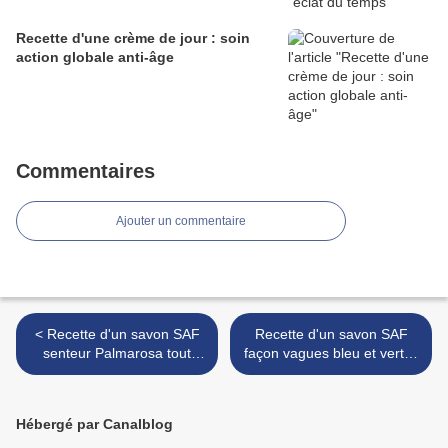
Recette d'une crème de jour : soin
action globale anti-âge
Commentaires
Ajouter un commentaire
< Recette d'un savon SAF
Recette d'un savon SAF
senteur Palmarosa tout
façon vagues bleu et vertes
doux au marbrage larmes
à la menthe poivrée >
Hébergé par Canalblog